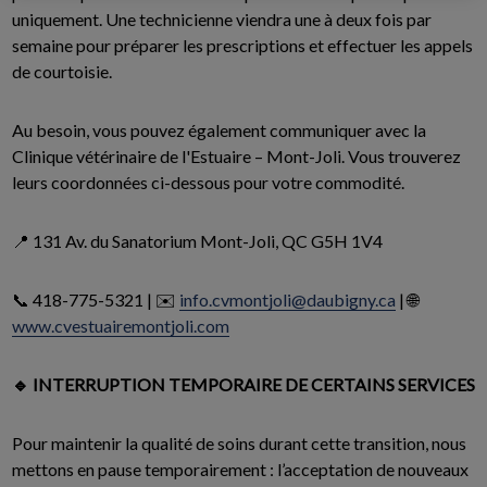
uniquement. Une technicienne viendra une à deux fois par
semaine pour préparer les prescriptions et effectuer les appels
de courtoisie.
Au besoin, vous pouvez également communiquer avec la
Clinique vétérinaire de l'Estuaire – Mont-Joli. Vous trouverez
leurs coordonnées ci-dessous pour votre commodité.
📍 131 Av. du Sanatorium Mont-Joli, QC G5H 1V4
📞 418-775-5321 | ✉️
info.cvmontjoli@daubigny.ca
| 🌐
www.cvestuairemontjoli.com
🔹 INTERRUPTION TEMPORAIRE DE CERTAINS SERVICES
Pour maintenir la qualité de soins durant cette transition, nous
mettons en pause temporairement : l’acceptation de nouveaux